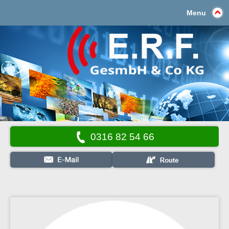
Menu
0316 82 54 66