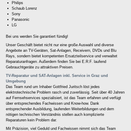
Philips
Schaub Lorenz
Sony
Panasonic
LG
Bei uns werden Sie garantiert fündig!
Unser Geschäft bietet nicht nur eine große Auswahl und diverse
Angebote an TV-Geräten, Sat-Anlagen, Receivern, DVDs und Blu
Rays, sondern bietet kompetenten Ersatzteilservice und verwaltet
Reparaturanfragen. Außerdem finden Sie bei E.R.F. laufend
Gebrauchtgeräte zu attraktiven Preisen.
TV-Reparatur und SAT-Anlagen inkl. Service in Graz und
Umgebung
Das Team rund um Inhaber Gottfried Juritsch löst jedes
elektrotechnische Problem rasch und zuverlässig. Seit über 40 Jahren
auf Fernsehservices spezialisiert, ist das Team erfahren und verfügt
über entsprechendes Fachwissen und Know-how. Dank
entsprechender Ausbildung, laufenden Weiterbildungen und dem
nötigen technischen Verständnis stellen auch komplizierte
Reparaturen kein Problem dar.
Mit Präzision, viel Geduld und Fachwissen nimmt sich das Team